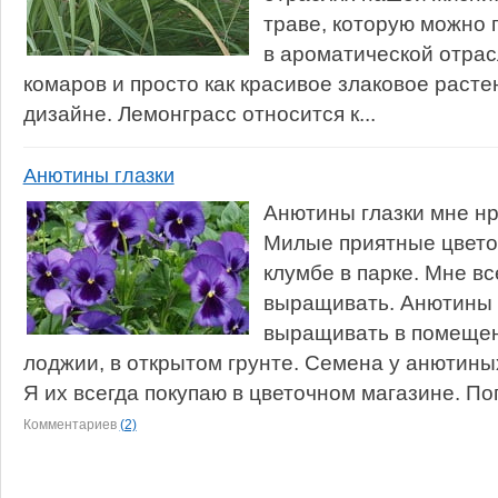
траве, которую можно 
в ароматической отрасл
комаров и просто как красивое злаковое раст
дизайне. Лемонграсс относится к...
Анютины глазки
Анютины глазки мне нр
Милые приятные цветоч
клумбе в парке. Мне вс
выращивать. Анютины 
выращивать в помещен
лоджии, в открытом грунте. Семена у анютиных
Я их всегда покупаю в цветочном магазине. Поп
Комментариев
(2)