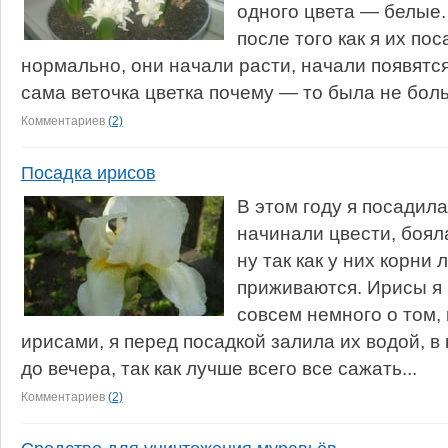
одного цвета — белые.
после того как я их по
нормально, они начали расти, начали появятся
сама веточка цветка почему — то была не боль
Комментариев
(2)
Посадка ирисов
В этом году я посадила
начинали цвести, боял
ну так как у них корни 
приживаются. Ирисы я 
совсем немного о том, 
ирисами, я перед посадкой залила их водой, в
до вечера, так как лучше всего все сажать...
Комментариев
(2)