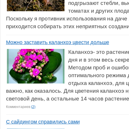
подгрызают стебли, вы
томатах и других плод
Поскольку я противник использования на даче
приходится собирать этих неприятных созданий
Можно заставить каланхоэ цвести дольше
Каланхоэ- это растение
дня и в этом весь секр
Методом проб и ошибо
оптимального режима 
отдыха каланхоэ, для 
важно, как оказалось. Для цветения каланхоэ
световой день, а остальные 14 часов растение
Комментариев
(2)
С сайдингом справились сами