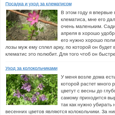
Посадка и уход за клематисом
В этом году я впервые 
клематиса, мне его да
очень маленьким. Сади
апреля в хорошо удобр
его нужно хорошо поли
лозы муж ему сплел арку, по которой он будет
клематис это полюбит. Для того чтоб он быстре
Уход за колокольчиками
У меня возле дома ест
которой растет много 
цветут с весны до глуб
самому приходится вы
так как нужно убирать 
весенних цветов являются колокольчики. За н