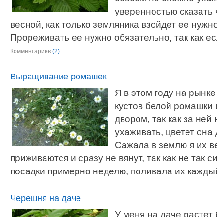
уверенностью сказать 
весной, как только земляника взойдет ее нужн
Прореживать ее нужно обязательно, так как есл
Комментариев
(2)
Выращивание ромашек
Я в этом году на рынке
кустов белой ромашки 
двором, так как за ней
ухаживать, цветет она 
Сажала в землю я их в
приживаются и сразу не вянут, так как не так 
посадки примерно неделю, поливала их каждый
Черешня на даче
У меня на даче растет