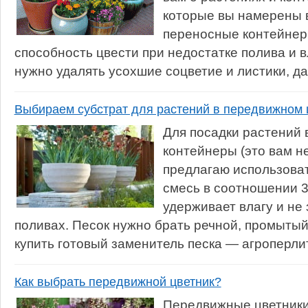
которые вы намерены 
переносные контейнер
способность цвести при недостатке полива и 
нужно удалять усохшие соцветие и листики, да
Выбираем субстрат для растений в передвижном 
Для посадки растений 
контейнеры (это вам не
предлагаю использова
смесь в соотношении 3
удерживает влагу и не
поливах. Песок нужно брать речной, промытый
купить готовый заменитель песка — агроперлит
Как выбрать передвижной цветник?
Передвижные цветники