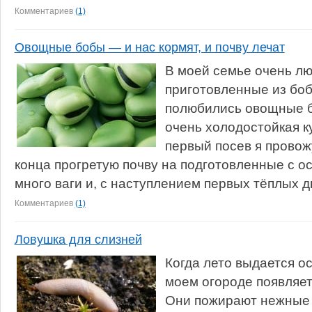
Комментариев
(1)
Овощные бобы — и нас кормят, и почву лечат
В моей семье очень лю
приготовленные из бо
полюбились овощные 
очень холодостойкая к
первый посев я провож
конца прогретую почву на подготовленные с ос
много ваги и, с наступлением первых тёплых д
Комментариев
(1)
Ловушка для слизней
Когда лето выдается о
моем огороде появляет
Они пожирают нежные 