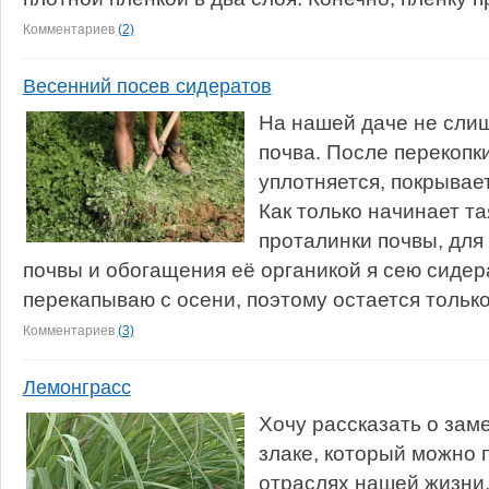
Комментариев
(2)
Весенний посев сидератов
На нашей даче не сли
почва. После перекопк
уплотняется, покрывает
Как только начинает та
проталинки почвы, для
почвы и обогащения её органикой я сею сидер
перекапываю с осени, поэтому остается только
Комментариев
(3)
Лемонграсс
Хочу рассказать о зам
злаке, который можно 
отраслях нашей жизни.