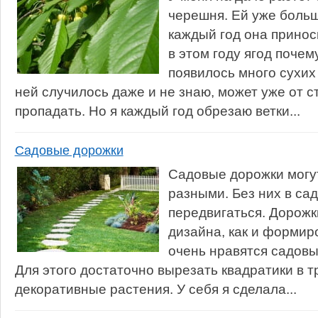
черешня. Ей уже больш
каждый год она принос
в этом году ягод почем
появилось много сухих 
ней случилось даже и не знаю, может уже от с
пропадать. Но я каждый год обрезаю ветки...
Садовые дорожки
Садовые дорожки могу
разными. Без них в са
передвигаться. Дорожк
дизайна, как и формир
очень нравятся садовы
Для этого достаточно вырезать квадратики в т
декоративные растения. У себя я сделала...