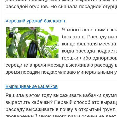
рассадой огурцов. Но сначала посадили огурцы,
Хороший урожай баклажан
Я много лет занимаюс
баклажан. Рассаду выр
конце февраля месяца 
когда рассада подраст
горшки либо одноразов
середине апреля месяца высаживаю рассаду в 
время посадки подкармливаю минеральными уд
Выращивание кабачков
Решила в этом году высаживать кабачки двумя 
вырастить кабачки? Первый способ это выращи
рассаду высаживать в почву в открытый грунт.
проверенный мною много раз и осечки не дает