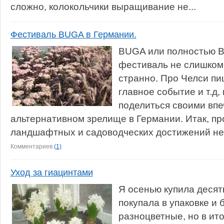
сложно, колокольчики выращивание не...
Фестиваль BUGA в Германии.
BUGA или полностью B
фестиваль не слишком 
странно. Про Челси пиш
главное событие и т.д, и
поделиться своими вп
альтернативном зрелище в Германии. Итак, пр
ландшафтных и садоводческих достижений немц
Комментариев
(1)
Уход за гиацинтами
Я осенью купила десят
покупала в упаковке и 
разноцветные, но в ит