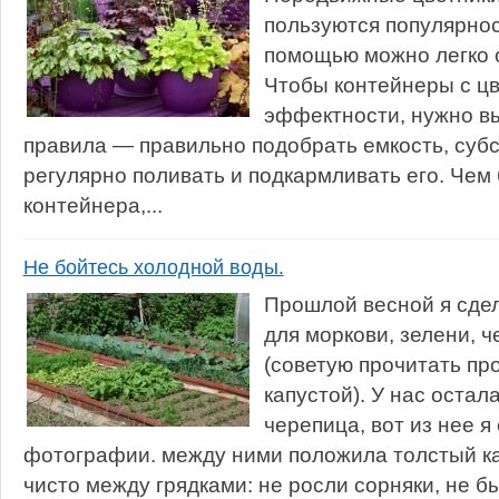
пользуются популярнос
помощью можно легко о
Чтобы контейнеры с ц
эффектности, нужно в
правила — правильно подобрать емкость, субс
регулярно поливать и подкармливать его. Чем
контейнера,...
Не бойтесь холодной воды.
Прошлой весной я сде
для моркови, зелени, ч
(советую прочитать про
капустой). У нас остал
черепица, вот из нее я
фотографии. между ними положила толстый ка
чисто между грядками: не росли сорняки, не бы